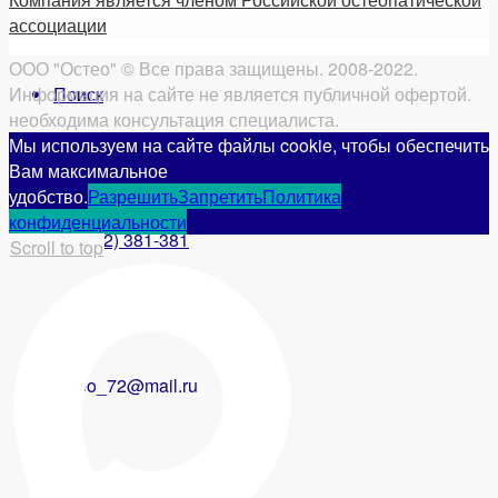
ассоциации
ООО "Остео" © Все права защищены. 2008-2022.
Поиск
Информация на сайте не является публичной офертой.
необходима консультация специалиста.
Мы используем на сайте файлы cookie, чтобы обеспечить
Вам максимальное
удобство.
Разрешить
Запретить
Политика
конфиденциальности
8 (3452) 381-381
Scroll to top
osteo_72@mail.ru