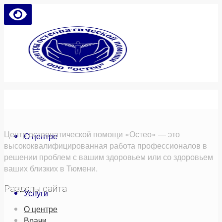
Центр остеопатической помощи «Остео» — это
О центре
высококвалифицированная работа профессионалов в
решении проблем с вашим здоровьем или со здоровьем
ваших близких в Тюмени.
Разделы сайта
Услуги
О центре
Врачи