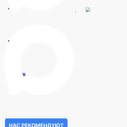
Записаться на прием
Menu