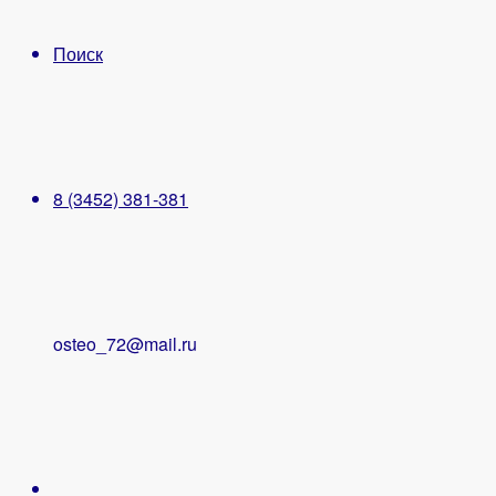
Поиск
8 (3452) 381-381
osteo_72@mail.ru