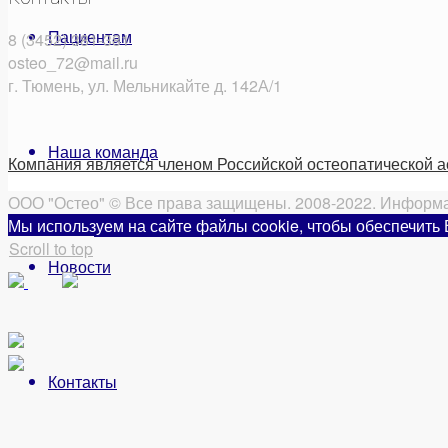
Пациентам
8 (3452) 381-381
osteo_72@mail.ru
г. Тюмень, ул. Мельникайте д. 142А/1
Наша команда
Компания является членом Российской остеопатической 
ООО "Остео" © Все права защищены. 2008-2022. Информац
Мы используем на сайте файлы cookie, чтобы обеспечить
Scroll to top
Новости
Контакты