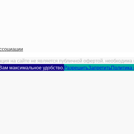
ассоциации
ия на сайте не является публичной офертой. необходима 
 Вам максимальное удобство.
Разрешить
Запретить
Политика