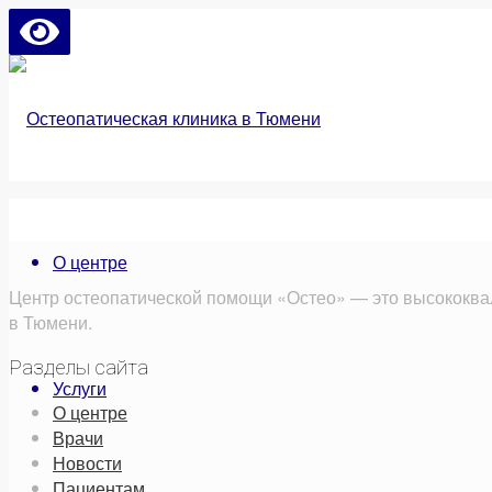
О центре
Центр остеопатической помощи «Остео» — это высококва
в Тюмени.
Разделы сайта
Услуги
О центре
Врачи
Новости
Пациентам