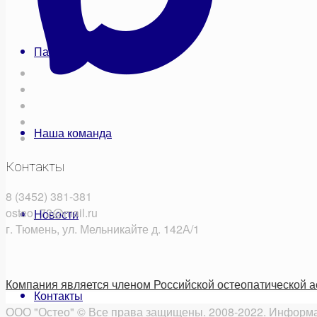
Пациентам
Наша команда
Контакты
8 (3452) 381-381
osteo_72@mail.ru
Новости
г. Тюмень, ул. Мельникайте д. 142А/1
Компания является членом Российской остеопатической 
Контакты
ООО "Остео" © Все права защищены. 2008-2022. Информац