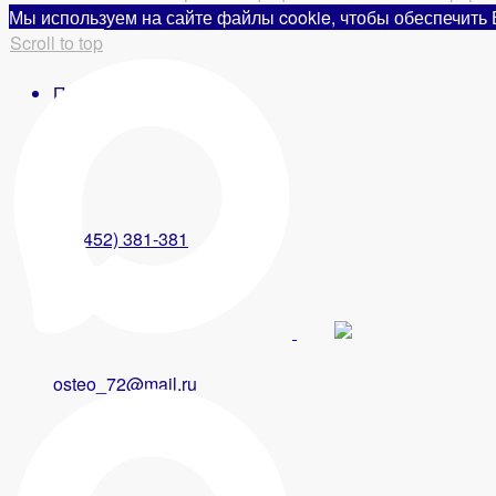
Мы используем на сайте файлы cookie, чтобы обеспечить
Scroll to top
Поиск
8 (3452) 381-381
osteo_72@mail.ru