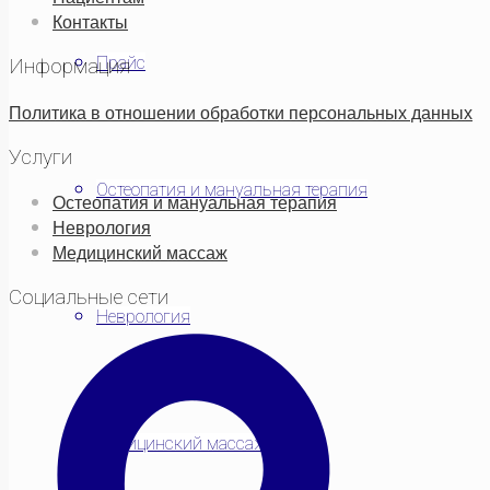
Контакты
Прайс
Информация
Политика в отношении обработки персональных данных
Услуги
Остеопатия и мануальная терапия
Остеопатия и мануальная терапия
Неврология
Медицинский массаж
Социальные сети
Неврология
Медицинский массаж