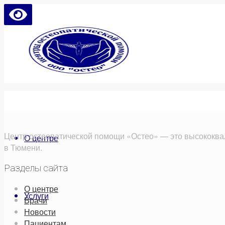
Центр остеопатической помощи «Остео» — это высококва
О центре
в Тюмени.
Разделы сайта
О центре
Услуги
Врачи
Новости
Пациентам