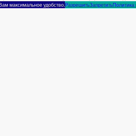
 Вам максимальное удобство.
Разрешить
Запретить
Политика