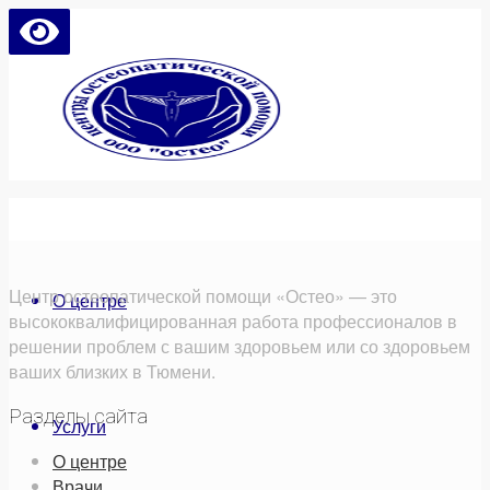
Центр остеопатической помощи «Остео» — это
О центре
высококвалифицированная работа профессионалов в
решении проблем с вашим здоровьем или со здоровьем
ваших близких в Тюмени.
Разделы сайта
Услуги
О центре
Врачи