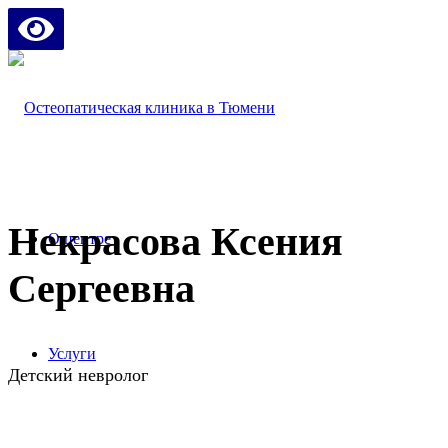
Некрасова Ксения
О центре
Сергеевна
Услуги
Детский невролог