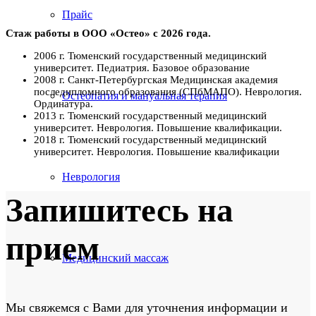
Прайс
Стаж работы в ООО «Остео» с 2026 года.
2006 г. Тюменский государственный медицинский
университет. Педиатрия. Базовое образование
2008 г. Санкт-Петербургская Медицинская академия
последипломного образования (СПбМАПО). Неврология.
Остеопатия и мануальная терапия
Ординатура.
2013 г. Тюменский государственный медицинский
университет. Неврология. Повышение квалификации.
2018 г. Тюменский государственный медицинский
университет. Неврология. Повышение квалификации
Неврология
Запишитесь на
прием
Медицинский массаж
Мы свяжемся с Вами для уточнения информации и