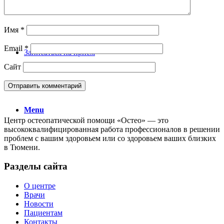
Имя
*
Email
*
Записаться на прием
Сайт
Menu
Центр остеопатической помощи «Остео» — это
высококвалифицированная работа профессионалов в решении
проблем с вашим здоровьем или со здоровьем ваших близких
в Тюмени.
Разделы сайта
О центре
Врачи
Новости
Пациентам
Контакты