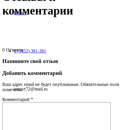
комментарии
Поиск
0
Отзывов
8 (3452) 381-381
Напишите свой отзыв
Добавить комментарий
Ваш адрес email не будет опубликован.
Обязательные поля
osteo_72@mail.ru
помечены
*
Комментарий
*