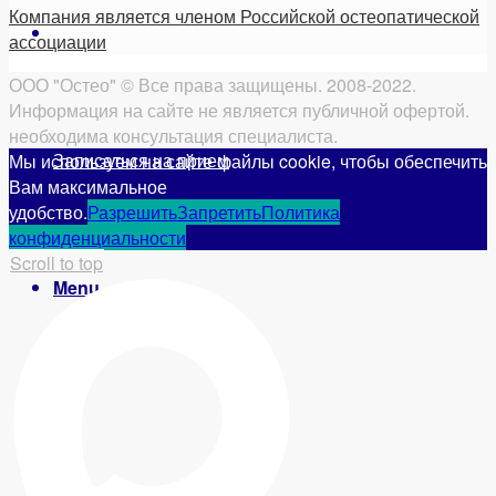
Компания является членом Российской остеопатической
ассоциации
ООО "Остео" © Все права защищены. 2008-2022.
Информация на сайте не является публичной офертой.
необходима консультация специалиста.
Записаться на прием
Мы используем на сайте файлы cookie, чтобы обеспечить
Вам максимальное
удобство.
Разрешить
Запретить
Политика
конфиденциальности
Scroll to top
Menu