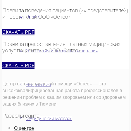
Правила поведения пациентов (их представителей)
и посетителей ООО «Остео»
Прайс
СКАЧАТЬ PDF
Правила предоставления платных медицинских
услуг пациентам в ООО «Остео»
Остеопатия и мануальная терапия
СКАЧАТЬ PDF
Центр остеопатической помощи «Остео» — это
Неврология
высококвалифицированная работа профессионалов в
решении проблем с вашим здоровьем или со здоровьем
ваших близких в Тюмени.
Разделы сайта
Медицинский массаж
О центре