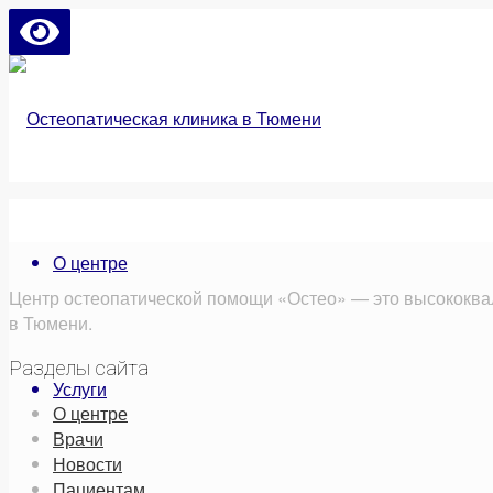
О центре
Центр остеопатической помощи «Остео» — это высококва
в Тюмени.
Разделы сайта
Услуги
О центре
Врачи
Новости
Пациентам