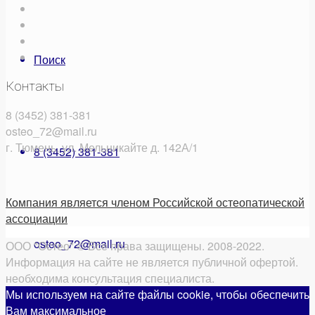
Поиск
Контакты
8 (3452) 381-381
osteo_72@mail.ru
г. Тюмень, ул. Мельникайте д. 142А/1
8 (3452) 381-381
Компания является членом Российской остеопатической
ассоциации
osteo_72@mail.ru
ООО "Остео" © Все права защищены. 2008-2022.
Информация на сайте не является публичной офертой.
необходима консультация специалиста.
Мы используем на сайте файлы cookie, чтобы обеспечить
Вам максимальное