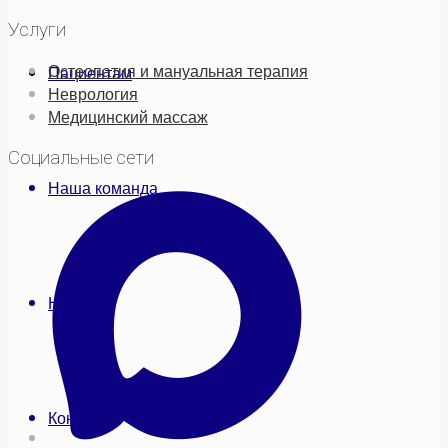
Услуги
Остеопатия и мануальная терапия
Пациентам
Неврология
Медицинский массаж
Социальные сети
Наша команда
Новости
Контакты