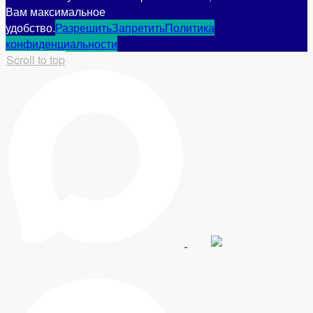
Вам максимальное
удобство.
Разрешить
Запретить
Политика
конфиденциальности
Scroll to top