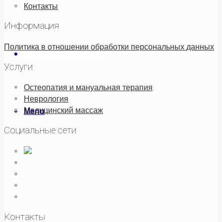
Контакты
Информация
Политика в отношении обработки персональных данных
Записаться на прием
Услуги
Остеопатия и мануальная терапия
Неврология
Медицинский массаж
Menu
Социальные сети
Контакты