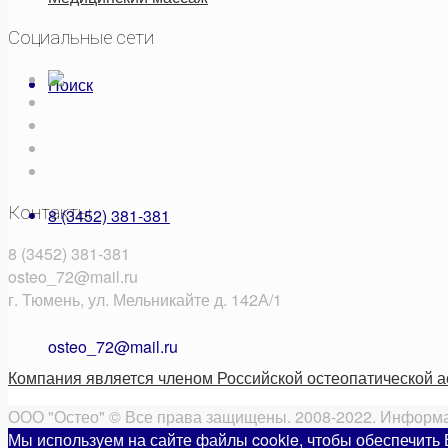
Социальные сети
Поиск
Контакты
8 (3452) 381-381
8 (3452) 381-381
osteo_72@mail.ru
г. Тюмень, ул. Мельникайте д. 142А/1
osteo_72@mail.ru
Компания является членом Российской остеопатической 
ООО "Остео" © Все права защищены. 2008-2022. Информац
Мы используем на сайте файлы cookie, чтобы обеспечить