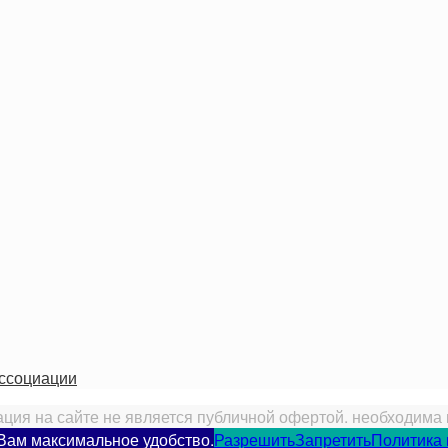
ассоциации
ия на сайте не является публичной офертой. необходима 
 Вам максимальное удобство.
Разрешить
Запретить
Политика