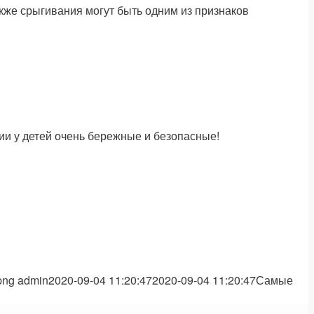
кже срыгивания могут быть одним из признаков
ии у детей очень бережные и безопасные!
png
admin
2020-09-04 11:20:47
2020-09-04 11:20:47
Самые