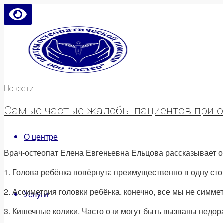
Новости
Самые частые жалобы пациентов при об
О центре
Врач-остеопат Елена Евгеньевна Ельцова рассказывает о 
1. Голова ребёнка повёрнута преимущественно в одну сто
2. Ассиметрия головки ребёнка. конечно, все мы не симм
Услуги
3. Кишечные колики. Часто они могут быть вызваны недор