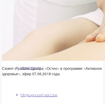
Прайс
Остеопатия и мануальная терапия
Сюжет о работе Центра «Остео» в программе «Активное
Неврология
здоровье», эфир 07.06.2018 года.
Медицинский массаж